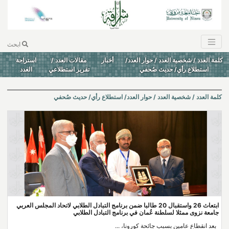
ابحث
كلمة العدد / شخصية العدد / حوار العدد/
أخبار
مقالات العدد /
استراحة
استطلاع رأي/ حديث صُحفي
تقرير استطلاعي
العدد
كلمة العدد / شخصية العدد / حوار العدد/ استطلاع رأي/ حديث صُحفي
ابتعاث 26 واستقبال 20 طالبا ضمن برنامج التبادل الطلابي لاتحاد المجلس العربي
جامعة نزوى ممثلا لسلطنة عُمان في برنامج التبادل الطلابي
بعد انقطاع عامين بسبب جائحة كورونا، ...