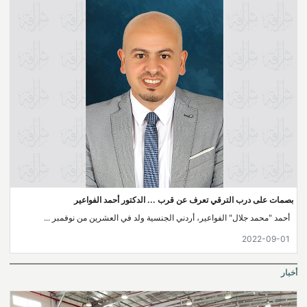
بصمات على درب الترقي تعرف عن قرب ... الدكتور أحمد الفواعير
أحمد "محمد جلال" الفواعير، أردني الجنسية ولد في العشرين من نوفمبر ...
2022-09-01
أخبار