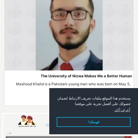
The University of Nizwa Makes Me a Better Human
Mashood Khalid is a Pakistani young man who was born on May 5,
1994, in Peshawar one of the historical ...
يستخدم هذا الموقع ملفات تعريف الارتباط لضمان
2022-09-01
حصولك على أفضل تجربة على موقعنا
أعرف أكثر
فهمتك!