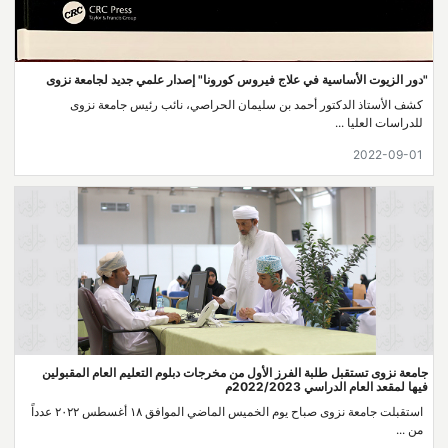
"دور الزيوت الأساسية في علاج فيروس كورونا" إصدار علمي جديد لجامعة نزوى
كشف الأستاذ الدكتور أحمد بن سليمان الحراصي، نائب رئيس جامعة نزوى
للدراسات العليا ...
2022-09-01
جامعة نزوى تستقبل طلبة الفرز الأول من مخرجات دبلوم التعليم العام المقبولين
فيها لمقعد العام الدراسي 2022/2023م
استقبلت جامعة نزوى صباح يوم الخميس الماضي الموافق ١٨ أغسطس ٢٠٢٢ عدداً
من ...