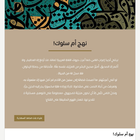
نهج أم سلوك!