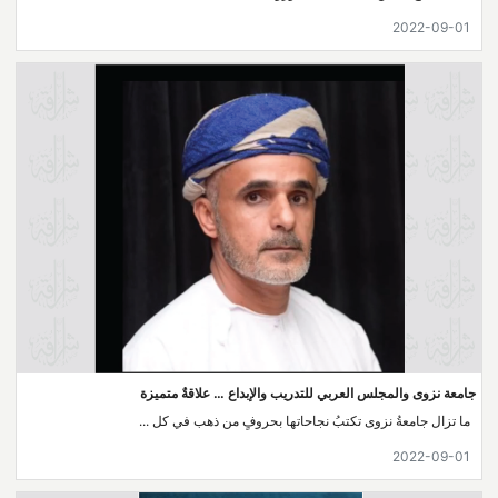
2022-09-01
جامعة نزوى والمجلس العربي للتدريب والإبداع … علاقةٌ متميزة
ما تزال جامعةُ نزوى تكتبُ نجاحاتها بحروفٍ من ذهب في كل ...
2022-09-01