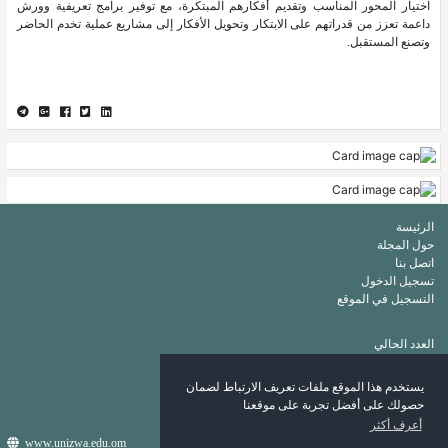
اختيار المحور المناسب وتقديم أفكارهم المبتكرة، مع توفير برامج تعريفية وورش
داعمة تعزز من قدراتهم على الابتكار وتحويل الأفكار إلى مشاريع عملية تخدم الحاضر
وتصنع المستقبل.
الرئيسة
حول المجلة
اتصل بنا
تسجيل الدخول
التسجيل في الموقع
العدد الحالي
أرشيف
قائمة الكلمات الرئيسة
يستخدم هذا الموقع ملفات تعريف الارتباط لضمان
قائمة المؤلفين
حصولك على أفضل تجربة على موقعنا
أعرف أكثر
www.unizwa.edu.om