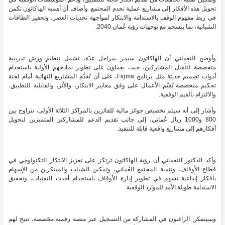
تحويل هذه الأفكار إلى مشاريع عملية تخدم المجتمع. وأضاف أن أهمية الهاكاثون تكمن
في ربط مفهوم الوقف بالاستدامة والابتكار لمواجهة تحديات العصر، وتحفيز الطاقات
الشبابية، بما ينسجم مع توجهات رؤية عُمان 2040.
وأوضح النعماني أن الهاكاثون سيمر بمراحل عدّة، تشمل تنظيم ورش تدريبية
متخصصة لتأهيل المشاركين، حيث يعملون على تطوير نماذجهم الأولية باستخدام
أدوات تصميم حديثة مثل برنامج Figma، على أن تُقدَّم المشاريع النهائية أمام لجنة
تحكيم متخصصة تُقيّم الأعمال على وفق معايير الابتكار، والأثر، والقابلية للتطبيق،
والالتزام بالقيم الوقفية.
وأشار إلى أنه سيتم تخصيص جوائز مالية للفائزين بالمراكز الثلاثة الأولى، تتراوح بين
800 و1000 ريال عُماني، إلى جانب تقديم الدعم للمشاركين المتميزين لتحويل
أفكارهم إلى مشاريع واقعية قابلة للتنفيذ.
وأكد الدكتور النعماني أن رؤية الهاكاثون ترتكز على تعزيز الابتكار التكنولوجي في
قطاع الأوقاف، وتنمية المجتمع العُماني، وتمكين الشباب والمبتكرين من الإسهام
بأفكار إبداعية تسهم في تطوير إدارة الأوقاف باستخدام أحدث التقنيات، وتحقيق
الاستدامة طويلة الأمد للموارد الوقفية.
وسيتمكن الراغبون في المشاركة من التسجيل عبر منصة رقمية مخصصة، تتيح لهم