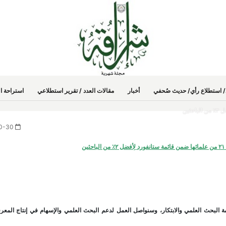
دد/ استطلاع رأي/ حديث صُحفي
أخبار
مقالات العدد / تقرير استطلاعي
استراحة ال
2025-10-30
ين
مة البحث العلمي والابتكار، وسنواصل العمل لدعم البحث العلمي والإسهام في إنتاج المعر