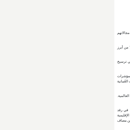
 أبرز الباحثين تأثيرًا في مجالاتهم
 من أبرز
 في ترسيخ
المؤشرات
لى ترسيخ مكانة الجامعات العُمانية
لعالمية.
ة في رفد
لإقليمية
ة الجامعات العمانية ضمن مصاف