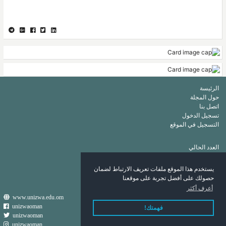
الرئيسة
حول المجلة
اتصل بنا
تسجيل الدخول
التسجيل في الموقع
العدد الحالي
أرشيف
قائمة الكلمات الرئيسة
يستخدم هذا الموقع ملفات تعريف الارتباط لضمان
قائمة المؤلفين
حصولك على أفضل تجربة على موقعنا
أعرف أكثر
www.unizwa.edu.om
unizwaoman
فهمتك!
unizwaoman
unizwaoman