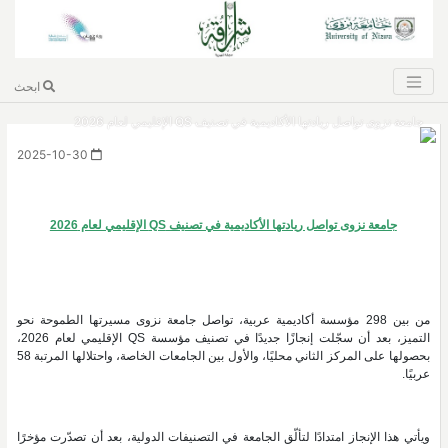
ابحث
جامعة نزوى تواصل ريادتها الأكاديمية في تصنيف QS الإقليمي لعام 2026
2025-10-30
جامعة نزوى تواصل ريادتها الأكاديمية في تصنيف QS الإقليمي لعام 2026
من بين 298 مؤسسة أكاديمية عربية، تواصل جامعة نزوى مسيرتها الطموحة نحو
التميز، بعد أن سجّلت إنجازًا جديدًا في تصنيف مؤسسة QS الإقليمي لعام 2026،
بحصولها على المركز الثاني محليًا، والأول بين الجامعات الخاصة، واحتلالها المرتبة 58
عربيًا.
ويأتي هذا الإنجاز امتدادًا لتألّق الجامعة في التصنيفات الدولية، بعد أن تصدّرت مؤخرًا