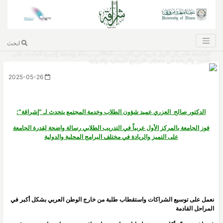
ابحث
الدكتور صالح العزري عميد شؤون الطلاب وخدمة المجتمع يتحدث لـ "إشراقة": فوز
الجامعة بالمركز الأول عربياً في التدريب الطلابي رسالة واضحة لِقدرة الجامعة على
التميز والريادة في مختلف البرامج المحلية والدولية
2025-05-26
الدكتور صالح العزري عميد شؤون الطلاب وخدمة المجتمع يتحدث لـ "إشراقة":
فوز الجامعة بالمركز الأول عربياً في التدريب الطلابي رسالة واضحة لِقدرة الجامعة
على التميز والريادة في مختلف البرامج المحلية والدولية
نعمل على توسيع الشراكات واستقطاب طلبة من خارج الوطن العربي بشكل أكبر في
المراحل القادمة