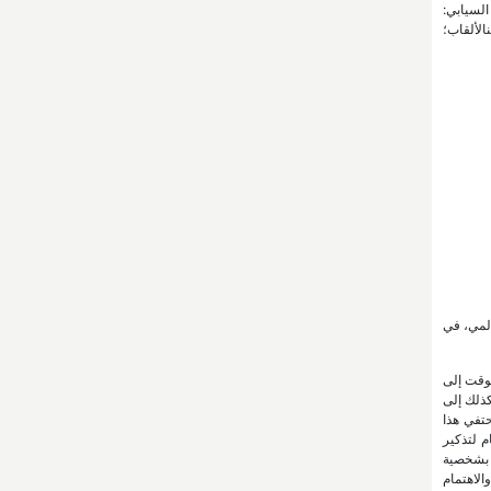
لسيابي:
الألقاب؛
المي، في
لوقت إلى
كذلك إلى
حتفي هذا
 عام لتذكير
ة بشخصية
الاهتمام