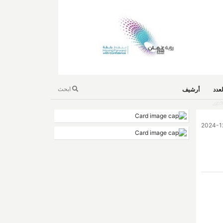
ابحث
عدد
أرشيف
ى باليوم العالمي للغة العربية 2024م وسط حضور