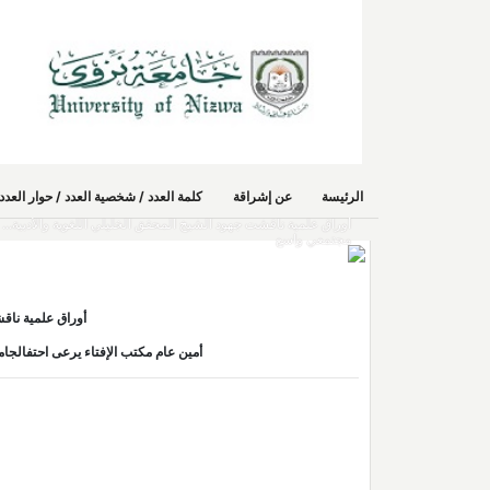
الرئيسة
عن إشراقة
كلمة العدد / شخصية العدد / حوار الع
مجتمعي واسع
أوراق علمية ناقش
أمين عام مكتب الإفتاء يرعى احتفالجامعة نزوى باليوم 