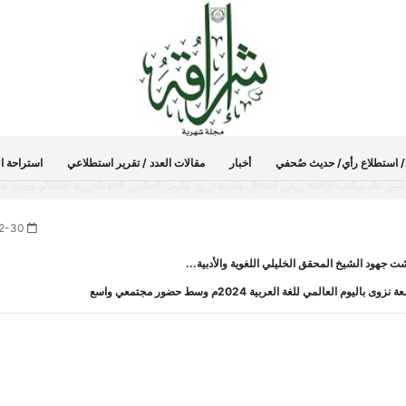
دد/ استطلاع رأي/ حديث صُحفي
أخبار
مقالات العدد / تقرير استطلاعي
استراحة ال
أوراق علمية ناقشت جهود الشيخ المحقق الخليلي اللغوية والأدبية... أمين عام مكتب الإفتاء يرعى احتفال جامعة نزو
2024-12-30
ت جهود الشيخ المحقق الخليلي اللغوية والأدبية...
العالمي للغة العربية 2024م وسط حضور مجتمعي واسع