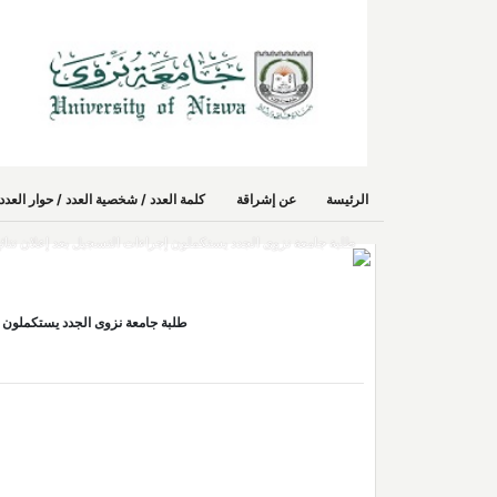
الرئيسة
عن إشراقة
كلمة العدد / شخصية العدد / حوار الع
طلبة جامعة نزوى الجدد يستكملون إجراءات التسجيل بعد إعلان نتائج
طلبة جامعة نزوى الجدد يستكملون إج