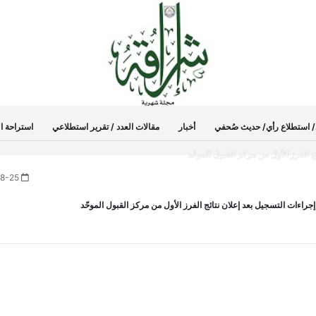
دد/ استطلاع رأي/ حديث صُحفي
أخبار
مقالات العدد / تقرير استطلاعي
استراحة ال
 الفرز الأول من مركز القبول الموحّد
2024-08-25
راءات التسجيل بعد إعلان نتائج الفرز الأول من مركز القبول الموحّد