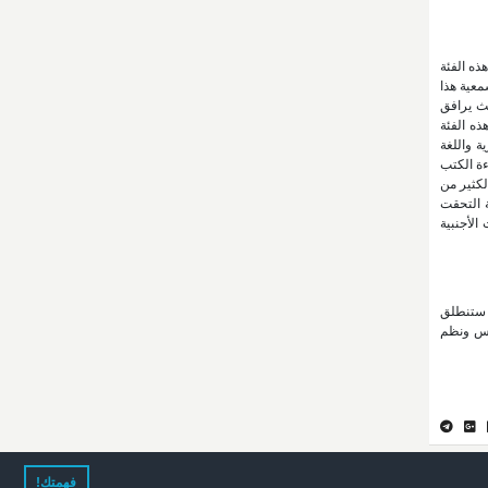
ذه الفئة
معية هذا
يث يرافق
ذه الفئة
ة واللغة
ءة الكتب
لكثير من
ة التحقت
الأجنبية
ي ستنطلق
أسيس ونظم
فهمتك!