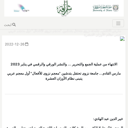
ابحث
مارس القادم... جامعة نزوى تحتفل بتدشين "معجم نزوى للأفعال" أول معجم عربي
يتبنى نظام الأوزان العشرة
2022-12-26
الانتهاء من عملية الجمع والتحرير ... والنشر الورقي والرقمي في يناير 2023
مارس القادم... جامعة نزوى تحتفل بتدشين "معجم نزوى للأفعال" أول معجم عربي
يتبنى نظام الأوزان العشرة
خير الدين عبد الهادي:
المعجم قدّم حلولا للكثير من المشكلات والصعوبات اللغوية التي تواجه متعلمي العربية