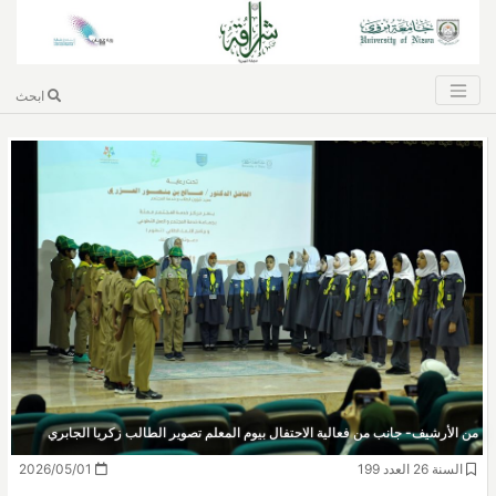
ابحث
من الأرشيف- جانب من فعالية الاحتفال بيوم المعلم تصوير الطالب زكريا الجابري
السنة 26 العدد 199
2026/05/01