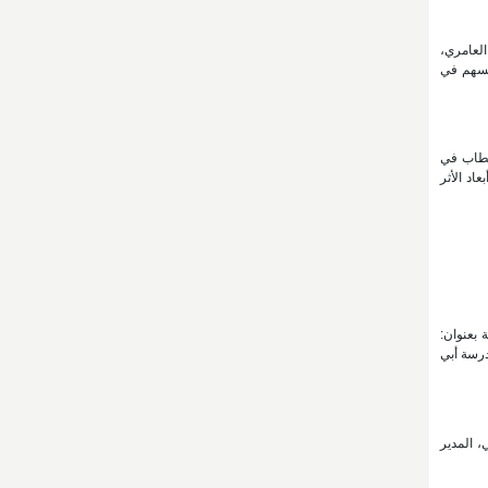
العامري،
 تسهم في
لخطاب في
اد الأثر
 بعنوان:
درسة أبي
، المدير