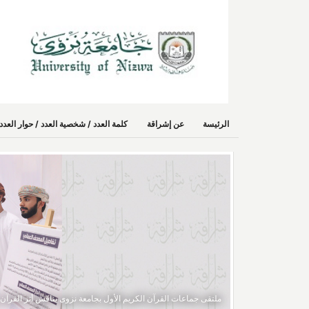
الرئيسة
عن إشراقة
كلمة العدد / شخصية العدد / حوار الع
ملتقى جماعات القرآن الكريم الأول بجامعة نزوى يناقش أثر القرآن 