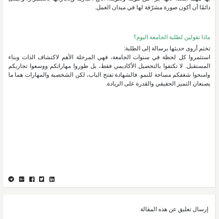
دائمًا أن أكون صورة مشرّفة لها في ميدان العمل.
ماذا تقولين لطلبة الجامعة اليوم؟
تختم أروى حديثها برسالة إلى الطلبة:
استثمروا كل لحظة في سنوات الجامعة، فهي المرحلة الأهم لاكتشاف الذات وبناء
المستقبل. لا تكتفوا بالتحصيل الأكاديمي فقط، بل طوروا مهاراتكم ووسعوا تجاربكم
وامنحوا شغفكم مساحة للنمو. فالشهادة تفتح الباب، لكن الشخصية والمهارات هما ما
يصنعان التميز الحقيقي والقدرة على الريادة.
إرسال تعليق عن هذه المقالة