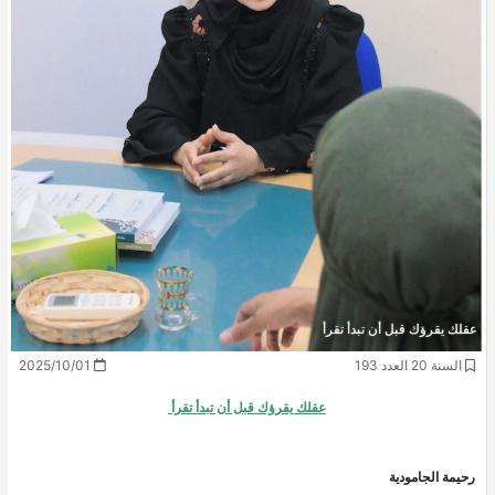
عقلك يقرؤك قبل أن تبدأ تقرأ
السنة 20 العدد 193
2025/10/01
عقلك يقرؤك قبل أن تبدأ تقرأ
رحيمة الجامودية