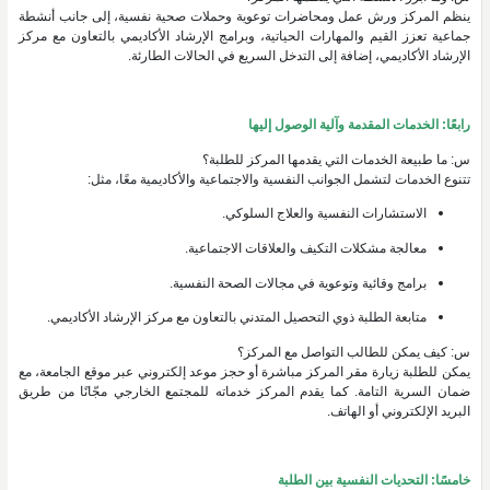
ينظم المركز ورش عمل ومحاضرات توعوية وحملات صحية نفسية، إلى جانب أنشطة
جماعية تعزز القيم والمهارات الحياتية، وبرامج الإرشاد الأكاديمي بالتعاون مع مركز
الإرشاد الأكاديمي، إضافة إلى التدخل السريع في الحالات الطارئة.
رابعًا: الخدمات المقدمة وآلية الوصول إليها
س: ما طبيعة الخدمات التي يقدمها المركز للطلبة؟
تتنوع الخدمات لتشمل الجوانب النفسية والاجتماعية والأكاديمية معًا، مثل:
الاستشارات النفسية والعلاج السلوكي.
معالجة مشكلات التكيف والعلاقات الاجتماعية.
برامج وقائية وتوعوية في مجالات الصحة النفسية.
متابعة الطلبة ذوي التحصيل المتدني بالتعاون مع مركز الإرشاد الأكاديمي.
س: كيف يمكن للطالب التواصل مع المركز؟
يمكن للطلبة زيارة مقر المركز مباشرة أو حجز موعد إلكتروني عبر موقع الجامعة، مع
ضمان السرية التامة. كما يقدم المركز خدماته للمجتمع الخارجي مجّانًا من طريق
البريد الإلكتروني أو الهاتف.
خامسًا: التحديات النفسية بين الطلبة