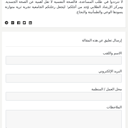
لا تترددوا في طلب المساعدة، فالصحة النفسية لا تقل أهمية عن الصحة الجسدية.
ومركز الإرشاد الطلابي وُجد من أجلكم؛ ليَجعل رحلتكم الجامعية تجربة ثرية متوازنة
يسودها الوعي والطمأنينة والنجاح.
إرسال تعليق عن هذه المقالة
الاسم واللقب
البريد الإلكتروني
محل العمل / المنظمة
الملاحظات