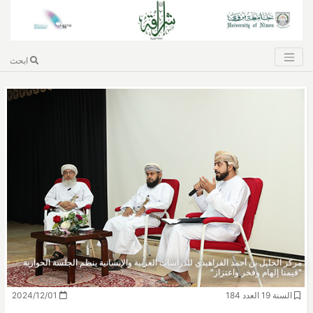
ابحث
مركز الخليل بن أحمد الفراهيدي للدراسات العربية والإنسانية ينظم الجلسة الحوارية
"قيمنا إلهام وفخر واعتزاز"
السنة 19 العدد 184
2024/12/01