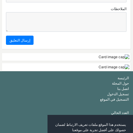
الملاحظات
الرئيسة
حول المجلة
اتصل بنا
تسجيل الدخول
التسجيل في الموقع
العدد الحالي
أرشيف
قائمة الكلمات الرئيسة
يستخدم هذا الموقع ملفات تعريف الارتباط لضمان
قائمة المؤلفين
حصولك على أفضل تجربة على موقعنا