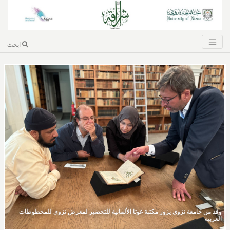
ابحث
وفد من جامعة نزوى يزور مكتبة غوتا الألمانية للتحضير لمعرض نزوى للمخطوطات
العربية