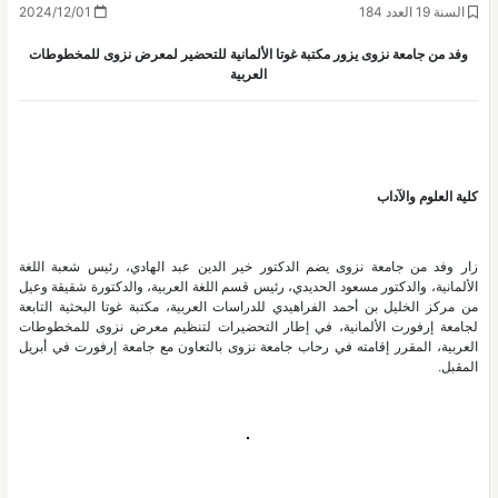
السنة 19 العدد 184
2024/12/01
وفد من جامعة نزوى يزور مكتبة غوتا الألمانية للتحضير لمعرض نزوى للمخطوطات
العربية
كلية العلوم والآداب
زار وفد من جامعة نزوى يضم الدكتور خير الدين عبد الهادي، رئيس شعبة اللغة
الألمانية، والدكتور مسعود الحديدي، رئيس قسم اللغة العربية، والدكتورة شقيقة وعيل
من مركز الخليل بن أحمد الفراهيدي للدراسات العربية، مكتبة غوتا البحثية التابعة
لجامعة إرفورت الألمانية، في إطار التحضيرات لتنظيم معرض نزوى للمخطوطات
العربية، المقرر إقامته في رحاب جامعة نزوى بالتعاون مع جامعة إرفورت في أبريل
المقبل.