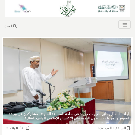
ابحث
الهاتف النقال يخلق سرديات جديدة في ساحة الصحافة الحديثة.. مشاركون في ورشة
التصوير والمونتاج يسلطون الضوء على الاكتساح الإعلامي للهاتف النقال!
السنة 19 العدد 182
2024/10/01