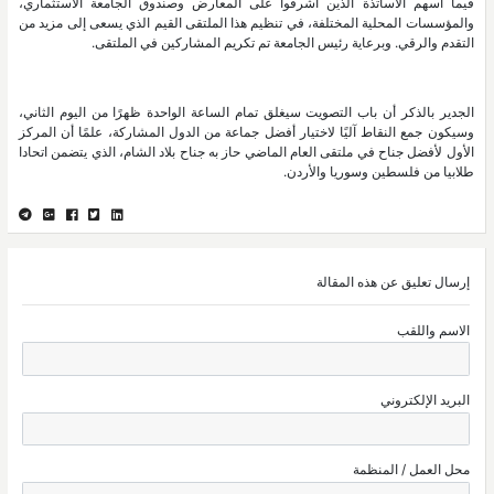
فيما أسهم الأساتذة الذين أشرفوا على المعارض وصندوق الجامعة الاستثماري،
والمؤسسات المحلية المختلفة، في تنظيم هذا الملتقى القيم الذي يسعى إلى مزيد من
التقدم والرقي. وبرعاية رئيس الجامعة تم تكريم المشاركين في الملتقى.
الجدير بالذكر أن باب التصويت سيغلق تمام الساعة الواحدة ظهرًا من اليوم الثاني،
وسيكون جمع النقاط آليًا لاختيار أفضل جماعة من الدول المشاركة، علمًا أن المركز
الأول لأفضل جناح في ملتقى العام الماضي حاز به جناح بلاد الشام، الذي يتضمن اتحادا
طلابيا من فلسطين وسوريا والأردن.
إرسال تعليق عن هذه المقالة
الاسم واللقب
البريد الإلكتروني
محل العمل / المنظمة