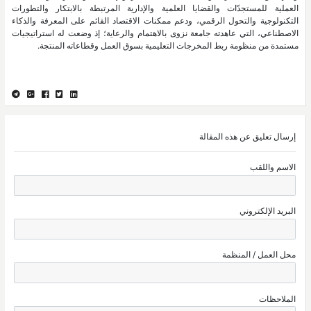
العملية للمستجدّات والقضايا العلمية والإدارية المرتبطة بالابتكار والتطورات
التكنولوجية والتحول الرقمي، ودعم ممكنات الاقتصاد القائم على المعرفة والذكاء
الاصطناعي، التي عاهدته جامعة نزوى بالاهتمام والرعاية؛ إذ وضعت له استراتيجيات
مستمدة من منظومة ربط المخرجات التعليمية بسوق العمل وقطاعاته المنتجة.
إرسال تعليق عن هذه المقالة
الاسم واللقب
البريد الإلكتروني
محل العمل / المنظمة
الملاحظات