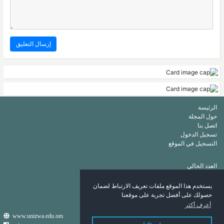
الرئيسة
حول المجلة
اتصل بنا
تسجيل الدخول
التسجيل في الموقع
العدد الحالي
أرشيف
قائمة الكلمات الرئيسة
يستخدم هذا الموقع ملفات تعريف الارتباط لضمان
قائمة المؤلفين
حصولك على أفضل تجربة على موقعنا
أعرف أكثر
www.unizwa.edu.om