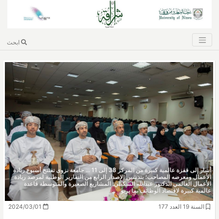
ابحث
أشار إلى قفزة عالمية كبيرة من المركز 38 إلى 11 ... جامعة نزوى تفتتح أسبوع ريادة
الأعمال ومعرضه المصاحب؛ بتدشين الإصدار الرابع من التقارير الوطنية لمرصد ريادة
الأعمال العالمي الدكتور عبدالله الشكيلي: المشاريع الصغيرة والمتوسطة قاعدة
عالمية كبيرة لاقتصاد الوظائف بما يربو
السنة 19 العدد 177
2024/03/01