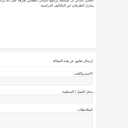
الجدير بالذكر أن سياسة برنامج التبادل الطلابي تعرّفه على أنه 
يتنازل الطرفان عن التكاليف الدراسية.
إرسال تعليق عن هذه المقالة
الاسم واللقب
محل العمل / المنظمة
الملاحظات