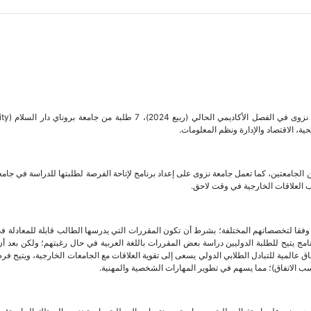
ضمن برنامج آفاق عالمية للتبادل الطل
 الجامعتين، كما تعمل جامعة نزوى على إعداد برنامج لإتاحة الفرصة لطلبتها للدراسة في جامع
فقا لتخصصاتهم المختلفة؛ بشرط أن تكون المقررات التي يدرسها الطالب قابلة للمعادلة ف
لبرنامج يتيح للطلبة الدوليين دراسة بعض المقررات باللغة العربية في حال رغبتهم؛ ولكن بعد أ
اق عالمية للتبادل الطلابي الدولي يسعى إلى تقوية العلاقات مع الجامعات الخارجية، ويتيح فر
 الاتفاق)؛ مما يسهم في تطوير المهارات الشخصية والمهنية.