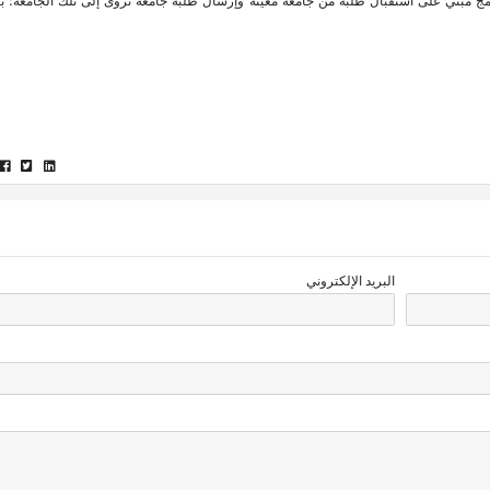
برنامج مبني على استقبال طلبة من جامعة معينة وإرسال طلبة جامعة نزوى إلى تلك الجامعة؛
البريد الإلكتروني