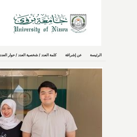
الرئيسة
عن إشراقة
كلمة العدد / شخصية العدد / حوار الع