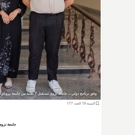
وفق برنامج دولي ... جامعة نزوى تستقبل 7 طلبة من جامعة بروناي دار السلام
السنة 19 العدد 177
جامعة نزوى تستقبل 7 طلبة من 