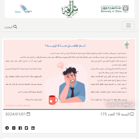
ابحث
لم نفعل ما لا نريد؟
السنة 19 العدد 175
2024/01/01