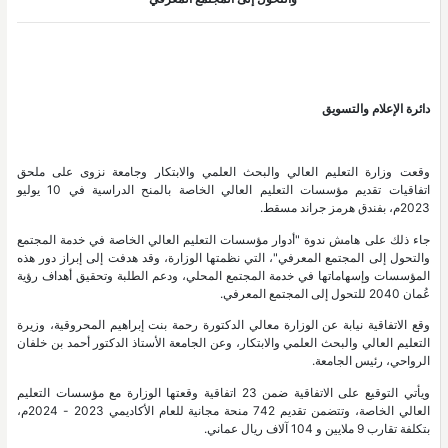
دائرة الإعلام والتسويق
وقعت وزارة التعليم العالي والبحث العلمي والابتكار وجامعة نزوى على ملحق
اتفاقيات تقديم مؤسسات التعليم العالي الخاصة بالمنح الدراسية في 10 يوليو
2023م، بفندق هرمز جراند مسقط.
جاء ذلك على هامش ندوة "أدوار مؤسسات التعليم العالي الخاصة في خدمة المجتمع
والتحول إلى المجتمع المعرفي"، التي نظمتها الوزارة، وقد هدفت إلى إبراز دور هذه
المؤسسات وإسهاماتها في خدمة المجتمع المحلي، ودعم الطلبة وتحقيق أهداف رؤية
عُمان 2040 للتحول إلى المجتمع المعرفي.
وقع الاتفاقية نيابة عن الوزارة معالي الدكتورة رحمة بنت إبراهيم المحروقية، وزيرة
التعليم العالي والبحث العلمي والابتكار، وعن الجامعة الأستاذ الدكتور أحمد بن خلفان
الرواحي، رئيس الجامعة.
ويأتي التوقيع على الاتفاقية ضمن 23 اتفاقية وقعتها الوزارة مع مؤسسات التعليم
العالي الخاصة، وتتضمن تقديم 742 منحة مجانية للعام الأكاديمي 2023 - 2024م،
بتكلفة تقارب 9 ملايين و 104 آلاف ريال عماني.