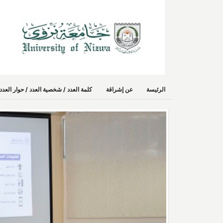
الرئيسة
عن إشراقة
كلمة العدد / شخصية العدد / حوار الع