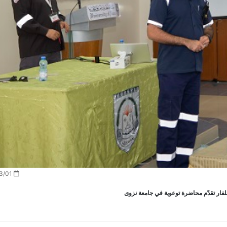
2023/03/01
فار تقدّم محاضرة توعوية في جامعة نزوى