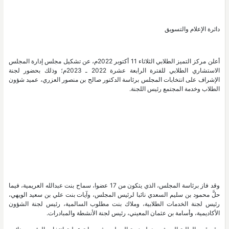
دائرة الإعلام والتسويق
أعلن مركز التميز الطلابي الثلاثاء 11 أكتوبر 2022م، عن تشكيل مجلس إدارة المجلس
الاستشاري الطلابي للفترة الرابعة عشرة 2022 ـ 2023م؛ وذلك بحضور لجنة
الإشراف على انتخابات المجلس برئاسة الدكتور صالح بن منصور العزري، عميد شؤون
الطلاب وخدمة المجتمع رئيس اللجنة.
وقد فاز برئاسة المجلس، الذي يتكون من 17 عضوا، سماح بنت عبدالله العريمية، فيما
حلَّ محمود بن سليم السعدي نائبا لرئيس المجلس، وآيات بنت علي بن سعيد الويهي،
رئيس لجنة الخدمات الطلابية، وملاك بنت مطلوب السالمية، رئيس لجنة الشؤون
الأكاديمية، وأسامة بن عثمان المعيني، رئيس لجنة الأنشطة والمبادرات.