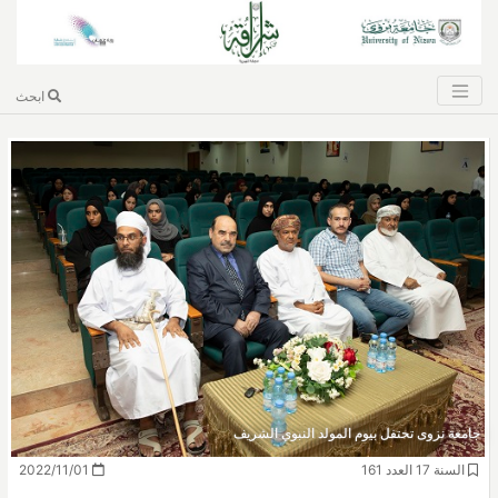
ابحث
جامعة نزوى تحتفل بيوم المولد النبوي الشريف
السنة 17 العدد 161
2022/11/01