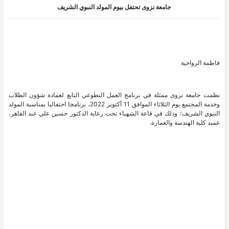
جامعة نزوى تحتفل بيوم المولد النبوي الشريف
فاطمة الرواحية
نظمت جامعة نزوى ممثلة في برنامج العمل التطوعي التابع لعمادة شؤون الطلاب
وخدمة المجتمع يوم الثلاثاء الموافق 11 أكتوبر 2022، برنامجا احتفاليا بمناسبة المولد
النبوي الشريف؛ وذلك في قاعة الشهباء تحت رعاية الدكتور حسين علي عبد القاهر،
عميد كلية الهندسة والعمارة.