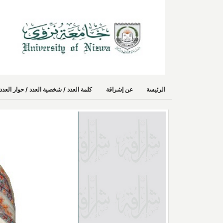
الرئيسة
عن إشراقة
كلمة العدد / شخصية العدد / حوار الع