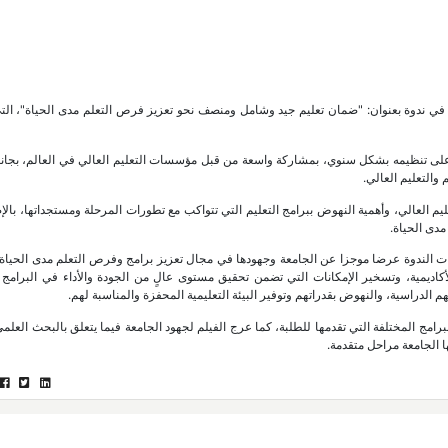
 في ندوة بعنوان: "ضمان تعليم جيد وشامل ومنصف نحو تعزيز فرص التعلم مدى الحياة"، ال
 على تنظيمه بشكل سنوي، بمشاركة واسعة من قبل مؤسسات التعليم العالي في العالم، بجا
والتعليم العالي.
يم العالي، وأهمية النهوض ببرامج التعليم التي تتواكب مع تطورات المرحلة ومستجداتها، بالإ
مدى الحياة.
 الندوة عرضا موجزا عن الجامعة وجهودها في مجال تعزيز برامج وفرص التعلم مدى الحياة، 
لأكاديمية، وتسخير الإمكانات التي تضمن تحقيق مستوى عالٍ من الجودة والأداء في البرامج ا
الدراسية، والنهوض بقدراتهم وتوفير البيئة التعليمية المحفزة والمناسبة لهم.
رامج المختلفة التي تقدمها للطلبة، كما عرج الفيلم لجهود الجامعة فيما يتعلق بالبحث العلم
 الجامعة مراحل متقدمة.