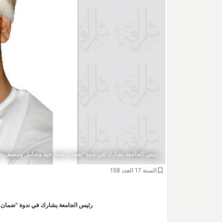
رئيس الجامعة يشارك في ندوة "ضمان تعليم جيد وشامل ومنصف نحو
السنة 17 العدد 158
رئيس الجامعة يشارك في ندوة "ضمان ت