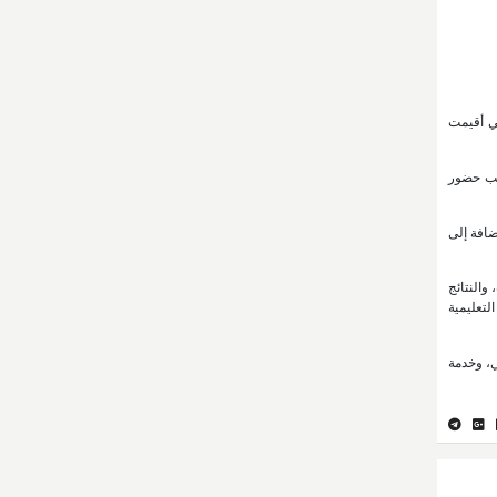
تي أقيمت
نب حضور
ضافة إلى
والنتائج
لتعليمية
ي، وخدمة