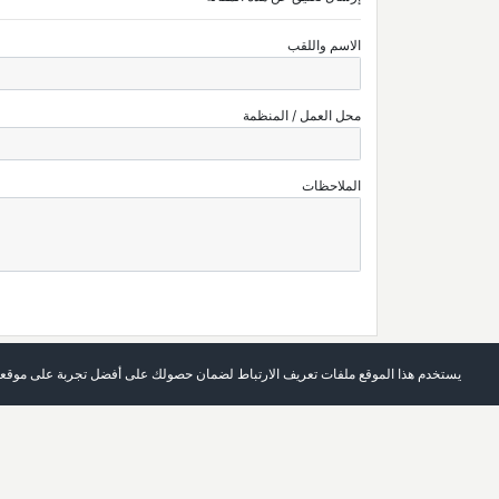
الاسم واللقب
محل العمل / المنظمة
الملاحظات
يستخدم هذا الموقع ملفات تعريف الارتباط لضمان حصولك على أفضل تجربة على موقعن
الرئيسة
العدد الحالي
حول المجلة
أرشيف
اتصل بنا
قائمة الكلمات الرئيسة
تسجيل الدخول
قائمة المؤلفين