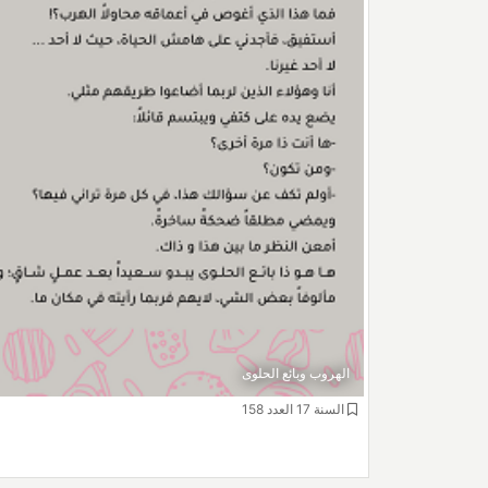
الهروب وبائع الحلوى
السنة 17 العدد 158