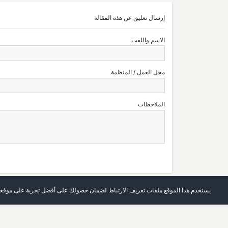
إرسال تعليق عن هذه المقالة
الاسم واللقب
محل العمل / المنظمة
الملاحظات
يستخدم هذا الموقع ملفات تعريف الارتباط لضمان حصولك على أفضل تجربة على موقعن
الرئيسة
العدد الحالي
حول المجلة
أرشيف