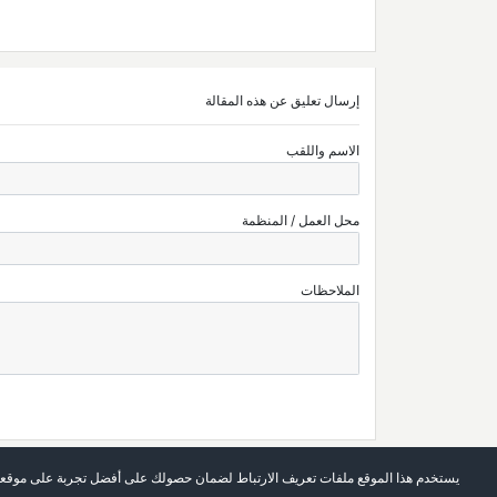
إرسال تعليق عن هذه المقالة
الاسم واللقب
محل العمل / المنظمة
الملاحظات
يستخدم هذا الموقع ملفات تعريف الارتباط لضمان حصولك على أفضل تجربة على موقعن