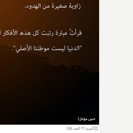
حنين مؤجل!
السنة 17 العدد 158