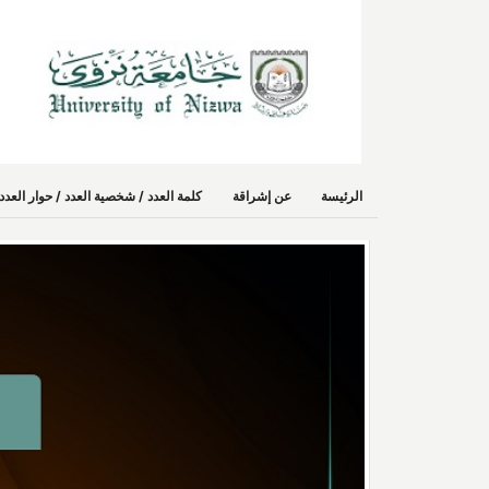
الرئيسة
عن إشراقة
كلمة العدد / شخصية العدد / حوار الع