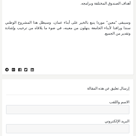
أهداف الصندوق المختلفة وبرامجه.
وسيبقى "معين" موردا ينبع بالخير على أبناء عمان، وسيظل هذا المشروع الوطني
سندا ورافدا لأبناء الجامعة ينهلون من معينه، في ضوء ما يلاقاه من ترحيب وإشادة
وتقدير من الجميع.
إرسال تعليق عن هذه المقالة
الاسم واللقب
البريد الإلكتروني