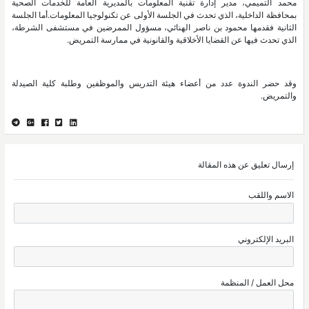
محمد التميمي، مدير إدارة تقنية المعلومات بالمديرية العامة للخدمات الصحية
بمحافظة الداخلية، الذي تحدث في الجلسة الأولى عن تكنولوجيا المعلومات.أما الجلسة
الثانية فقدمها محمود بن ناصر الهنائي، مسؤول الممرضين في مستشفى الشرطة،
الذي تحدث فيها عن القضايا الأخلاقية والقانونية في ممارسة التمريض.
وقد حضر الندوة عدد من أعضاء هيئة التدريس والموظفين وطلبة كلية الصيدلة
والتمريض.
إرسال تعليق عن هذه المقالة
الاسم واللقب
البريد الإلكتروني
محل العمل / المنظمة