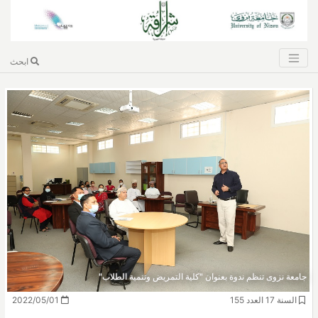
ابحث
جامعة نزوى تنظم ندوة بعنوان "كلية التمريض وتنمية الطلاب"
السنة 17 العدد 155
2022/05/01