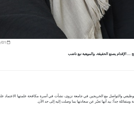
2021/10/01
... الإقدام يصنع الحقيقة، والموهبة نبع ناضب
الوظيفي والتواصل مع الخريجين في جامعة نزوى، نشأت في أسرة مكافحة علمتها الاعتماد ع
فائلة جداً؛ بيد أنها تعبّر عن سعادتها بما وصلت إليه إلى حد الآن.