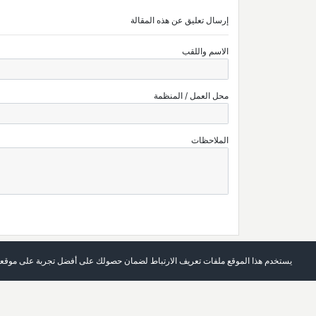
إرسال تعليق عن هذه المقالة
الاسم واللقب
محل العمل / المنظمة
الملاحظات
يستخدم هذا الموقع ملفات تعريف الارتباط لضمان حصولك على أفضل تجربة على موقعن
الرئيسة
العدد الحالي
حول المجلة
أرشيف