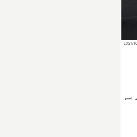
لى النفس