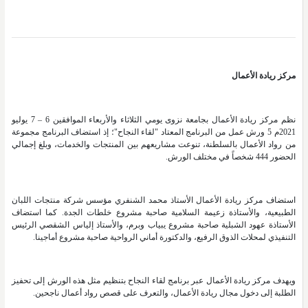
مركز ريادة الأعمال
نظم مركز ريادة الأعمال بجامعة نزوى يومي الثلاثاء والأربعاء الموافقين 6 – 7 يوليو
2021م 5 ورش عمل من البرنامج المعتاد "لقاء النجاح"؛ إذ استضاف البرنامج مجموعة
من رواد الأعمال بالسلطنة، تنوعت مشاريعهم بين المنتجات والخدمات، وبلغ إجمالي
الحضور 444 شخصاً في مختلف الورش.
استضاف مركز ريادة الأعمال الأستاذ محمد الشنفري مؤسس شركة منتجات اللبان
الطبيعية، والأستاذة زعيمة السلامية صاحبة مشروع خلطات الجدة. كما استضاف
الأستاذة عهود الشبلية صاحبة مشروع يبياب وبرم، والأستاذ إلياس الشقصي الرئيس
التنفيذي لمحلات الذوق الرفيع، والدكتورة أماني الرواحية صاحبة مشروع أماجينا.
ويهدف مركز ريادة الأعمال عبر برنامج لقاء النجاح بتنظيم مثل هذه الورش إلى تحفيز
الطلبة إلى دخول مجال ريادة الأعمال، والتعرف على قصص رواد أعمال ناجحين.