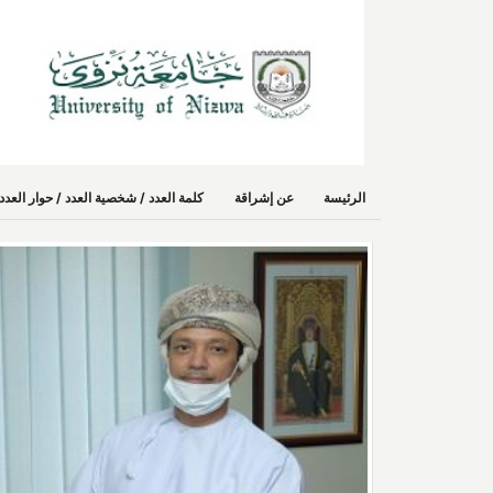
الرئيسة
عن إشراقة
كلمة العدد / شخصية العدد / حوار الع