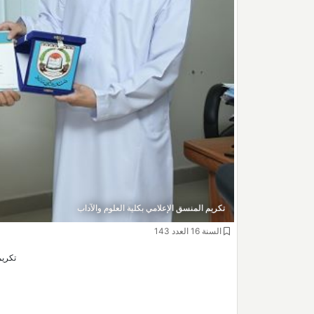
تكريم المنسق الإعلامي بكلية العلوم والآداب
السنة 16 العدد 143
تكريم