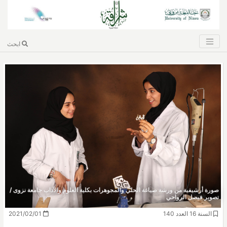
ابحث
صورة أرشيفية من ورشة صياغة الحلي والمجوهرات بكلية العلوم والآداب جامعة نزوى /
تصوير فيصل الرواحي
السنة 16 العدد 140
2021/02/01