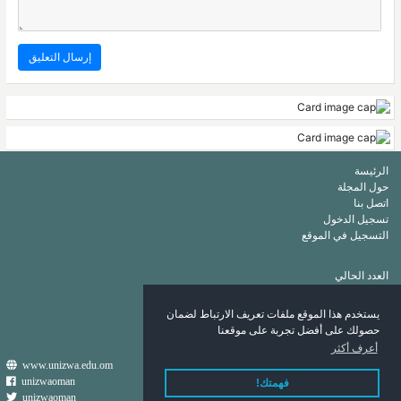
الرئيسة
حول المجلة
اتصل بنا
تسجيل الدخول
التسجيل في الموقع
العدد الحالي
أرشيف
قائمة الكلمات الرئيسة
يستخدم هذا الموقع ملفات تعريف الارتباط لضمان
قائمة المؤلفين
حصولك على أفضل تجربة على موقعنا
أعرف أكثر
www.unizwa.edu.om
unizwaoman
فهمتك!
unizwaoman