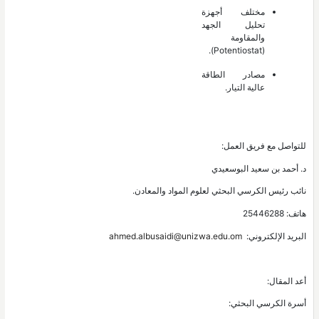
مختلف أجهزة
تحليل الجهد
والمقاومة
(Potentiostat).
مصادر الطاقة
عالية التيار.
للتواصل مع فريق العمل:
د. أحمد بن سعيد البوسعيدي
نائب رئيس الكرسي البحثي لعلوم المواد والمعادن.
هاتف: 25446288
البريد الإلكتروني:
ahmed.albusaidi@unizwa.edu.om
أعد المقال:
أسرة الكرسي البحثي: