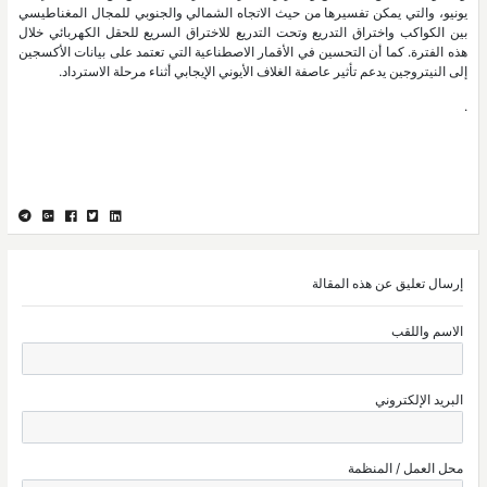
يونيو، والتي يمكن تفسيرها من حيث الاتجاه الشمالي والجنوبي للمجال المغناطيسي
بين الكواكب واختراق التدريع وتحت التدريع للاختراق السريع للحقل الكهربائي خلال
هذه الفترة. كما أن التحسين في الأقمار الاصطناعية التي تعتمد على بيانات الأكسجين
إلى النيتروجين يدعم تأثير عاصفة الغلاف الأيوني الإيجابي أثناء مرحلة الاسترداد.
.
إرسال تعليق عن هذه المقالة
الاسم واللقب
البريد الإلكتروني
محل العمل / المنظمة