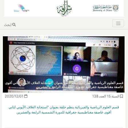
ابحث
قسم العلوم الرياضية والفيزيائية ينظم حلقة بعنوان "استجابة الغلاف الأيوني لثاني أقوى
عاصفة مغناطيسية جغرافية للدورة الشمسية الرابعة والعشرين
السنة 15 العدد 138
2020/12/01
قسم العلوم الرياضية والفيزيائية ينظم حلقة بعنوان "استجابة الغلاف الأيوني لثاني
أقوى عاصفة مغناطيسية جغرافية للدورة الشمسية الرابعة والعشرين