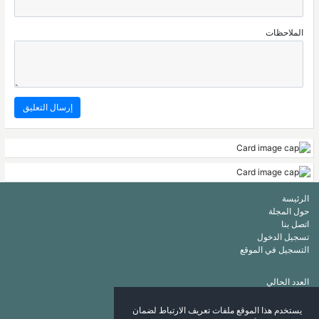
الملاحظات
الرئيسة
حول المجلة
اتصل بنا
تسجيل الدخول
التسجيل في الموقع
العدد الحالي
أرشيف
قائمة الكلمات الرئيسة
يستخدم هذا الموقع ملفات تعريف الارتباط لضمان