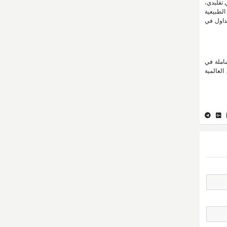
 تقليدي،
الطبيعية
تداول في
شاملة في
اق العالمية