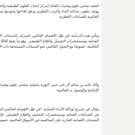
بهدف تطوير صناعة الماء والزيت العطري ورفع كفاءتها وجودتها بما 
العالمية للصناعات العطرية.
وتأتي هذه الدراسة في ظل الاهتمام العالمي المتزايد بالمنتجات ا
الغذائية ومستحضرات التجميل والعلاج الطبيعي، وهو ما يفتح آفاقًا 
العالمية، خصوصًا مع التحول العالمي نحو المنتجات المستدامة ذات ال
وأكد غانم بن سالم آل ثاني خبير أجهزة تحليلية بمختبر علوم وتقنيا
الإنتاجية والوصول به للعالمية.
وقال في تصريح لوكالة الأنباء العمانية: "في ظل الاهتمام العالمي ال
في الصناعات الغذائية ومستحضرات التجميل والعلاج الطبيعي، فإن 
المنتجات العُمانية القادرة على المنافسة في الأسواق العالمية، خصوص