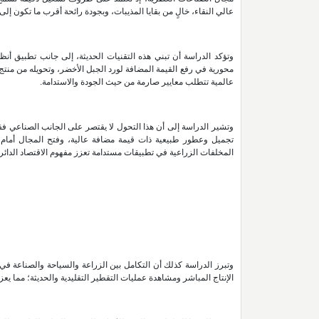
عالي النقاء، خالٍ من بقايا المذيبات، وبجودة رائحة أقرب ما تكون إلى
محورية في رفع القيمة المضافة لورد الجبل الأخضر، وتحويله من منت
عالمية تتطلب معايير صارمة من حيث الجودة والاستدامة.
وتشير الدراسة إلى أن هذا التحول لا يقتصر على الجانب الصناعي فقط
تجميل وعطور طبيعية ذات قيمة مضافة عالية، وفتح المجال أمام 
المخلفات الزراعية في تطبيقات مستدامة تعزز مفهوم الاقتصاد الدائ
وتبرز الدراسة كذلك أن التكامل بين الزراعة والسياحة والصناعة في تج
الإنتاج المباشر ومشاهدة عمليات التقطير التقليدية والحديثة؛ مما يع