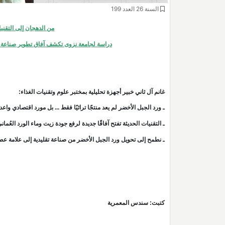
السنة 26 العدد 199
من الدهجان إلى التقنيا
دراسة لجامعة نزوى تكشف آفاق تطوير صناعة ماء 
غانم آل ثاني خبير أجهزة تحليلية بمختبر علوم وتقنيات الغذاء:
ـ ورد الجبل الأخضر لم يعد منتجًا تراثيًا فقط ... بل مورد اقتصادي واعد
ـ التقنيات الحديثة تفتح آفاقًا جديدة لرفع جودة زيت وماء الورد العُمان
ـ نطمح إلى تحويل ورد الجبل الأخضر من صناعة تقليدية إلى علامة عط
كتبت: سندس المعمرية