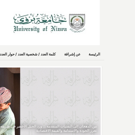
الرئيسة
عن إشراقة
كلمة العدد / شخصية العدد / حوار الع
من الدهجان إلى التقنيات المتقدمة ... ورد الجبل الأخضر في طريقه 
تعزز الجودة والاستدامة والقيمة الاقتصادية