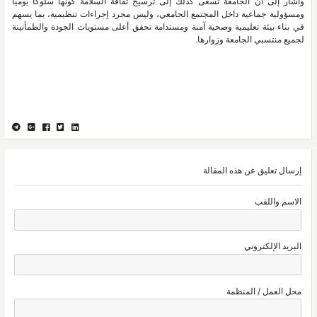
وأشار إلى أن الجامعة تسعى كذلك إلى ترسيخ ثقافة السلامة كونها سلوكًا يوميًا
ومسؤولية جماعية داخل المجتمع الجامعي، وليس مجرد إجراءات تنظيمية، بما يسهم
في بناء بيئة تعليمية وصحية آمنة ومستدامة تحقق أعلى مستويات الجودة والطمأنينة
لجميع منتسبي الجامعة وزوارها.
إرسال تعليق عن هذه المقالة
الاسم واللقب
البريد الإلكتروني
محل العمل / المنظمة