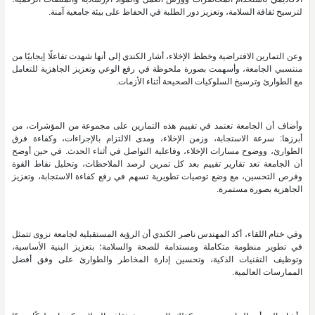
لترسيخ ثقافة السلامة، وتعزيز دور الطلبة في الحفاظ على بيئة جامعية آمنة.
وعن التمارين الافتراضية وخطط الإخلاء، أشار الكندي إلى أنها شهدت تفاعلًا إيجابيًا من
منتسبي الجامعة، وأسهمت بصورة ملحوظة في رفع الوعي وتعزيز الجاهزية للتعامل
مع الطوارئ وترسيخ السلوكيات الصحيحة أثناء الأزمات.
وأضاف أن الجامعة تعتمد في تقييم هذه التمارين على مجموعة من المؤشرات، من
أبرزها: سرعة الاستجابة، وزمن الإخلاء، ومدى الالتزام بالإجراءات، وكفاءة فرق
الطوارئ، ووضوح مسارات الإخلاء، وفاعلية التواصل في أثناء الحدث. في حين أوضح
أن الجامعة تعد تقارير تقييم بعد كل تمرين لرصد الملاحظات، وتحليل نقاط القوة
وفرص التحسين، مع وضع توصيات تطويرية تسهم في رفع كفاءة الاستجابة، وتعزيز
الجاهزية بصورة مستمرة.
وفي ختام اللقاء، أكد المهندس ناصر الكندي أن الرؤية المستقبلية لجامعة نزوى تتمثل
في تطوير منظومة متكاملة ومستدامة للصحة والسلامة؛ بتعزيز البنية الأساسية،
وتوظيف التقنيات الذكية، وتحسين إدارة المخاطر والطوارئ على وفق أفضل
الممارسات العالمية.