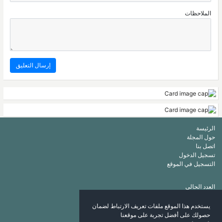
الملاحظات
الرئيسة
حول المجلة
اتصل بنا
تسجيل الدخول
التسجيل في الموقع
العدد الحالي
أرشيف
قائمة الكلمات الرئيسة
يستخدم هذا الموقع ملفات تعريف الارتباط لضمان
قائمة المؤلفين
حصولك على أفضل تجربة على موقعنا