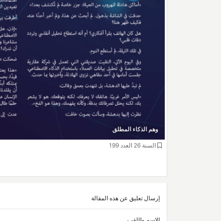
وهم الذكاء المطلق
السنة 26 العدد 199
إرسال تعليق عن هذه المقالة
الاسم واللقب