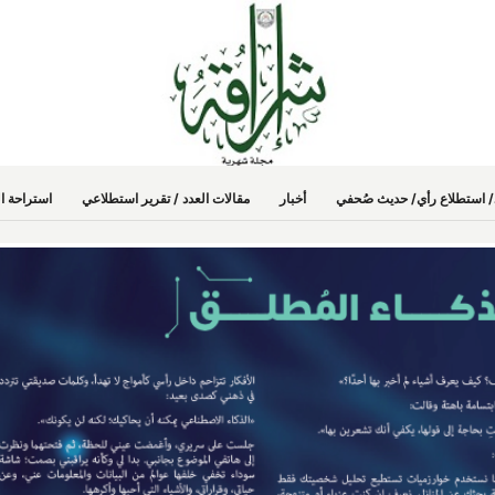
دد/ استطلاع رأي/ حديث صُحفي
أخبار
مقالات العدد / تقرير استطلاعي
استراحة ال