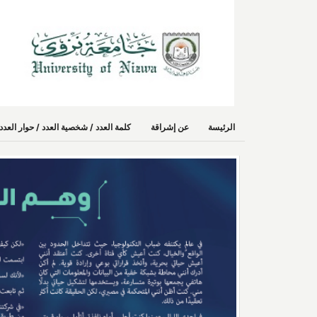
الرئيسة
عن إشراقة
كلمة العدد / شخصية العدد / حوار الع