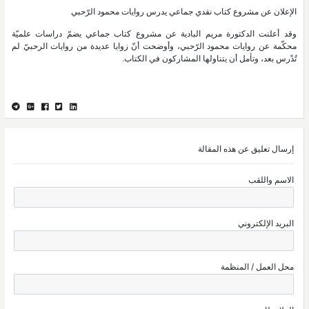
الإعلان عن مشروع كتاب نقدي جماعي يدرس روايات محمود الرّحبي
وقد أعلنت الدكتورة مريم البادية عن مشروع كتاب جماعي يضمّ دراسات علميّة
محكّمة عن روايات محمود الرّحبي، وأوضحت أنّ زوايا عديدة من روايات الرحبيّ لم
تُدْرس بعد، وتأمل أن يتناولها المشاركون في الكتاب.
إرسال تعليق عن هذه المقالة
الاسم واللقب
البريد الإلكتروني
محل العمل / المنظمة