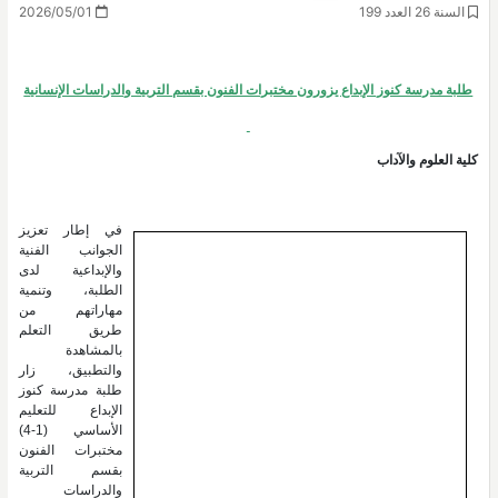
السنة 26 العدد 199
2026/05/01
طلبة مدرسة كنوز الإبداع يزورون مختبرات الفنون بقسم التربية والدراسات الإنسانية
كلية العلوم والآداب
في إطار تعزيز
الجوانب الفنية
والإبداعية لدى
الطلبة، وتنمية
مهاراتهم من
طريق التعلم
بالمشاهدة
والتطبيق، زار
طلبة مدرسة كنوز
الإبداع للتعليم
الأساسي (1-4)
مختبرات الفنون
بقسم التربية
والدراسات