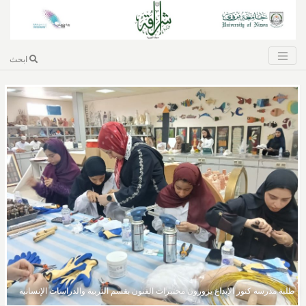
ابحث
طلبة مدرسة كنوز الإبداع يزورون مختبرات الفنون بقسم التربية والدراسات الإنسانية