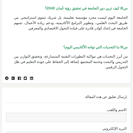
س8/ كيف ترين دور الجامعة في تحقيق رؤية عُمان 2040؟
الجامعة اليوم ليست مجرد مؤسسة تعليمية، بل شريك تنموي استراتيجي. من
طريق البحث العلمي، وتطوير البرامج الأكاديمية، ودعم ريادة الأعمال، تسهم
الجامعة في إعداد كوادر قادرة على قيادة التحول الاقتصادي والمعرفي.
س9/ ما التحديات التي تواجه الأكاديمي اليوم؟
من أبرز التحديات هي مواكبة التطورات التقنية المتسارعة، وتحقيق التوازن بين
التدريس والبحث وخدمة المجتمع، إضافة إلى الحفاظ على جودة التعليم في ظل
التحول الرقمي.
إرسال تعليق عن هذه المقالة
الاسم واللقب
البريد الإلكتروني