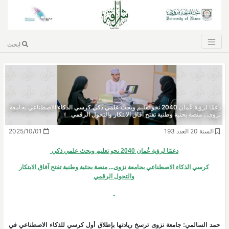
ابحث
دعمًا لرؤية عُمان 2040 نحو تعليم وبحث علمي ذكي كرسي الذكاء الاصطناعي بجامعة
نزوى... منصة بحثية وطنية تفتح آفاق الابتكار والتحول الرقمي
السنة 20 العدد 193
2025/10/01
دعمًا لرؤية عُمان 2040 نحو تعليم وبحث علمي ذكي
كرسي الذكاء الاصطناعي بجامعة نزوى... منصة بحثية وطنية تفتح آفاق الابتكار
والتحول الرقمي
حمد السالمي: جامعة نزوى ترسخ ريادتها بإطلاق أول كرسي للذكاء الاصطناعي في