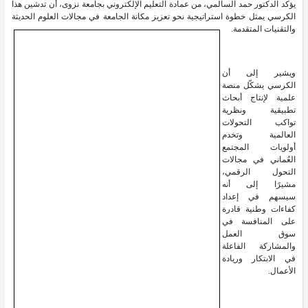
يؤكد الدكتور حمد السالمي، من عمادة التعليم الإلكتروني بجامعة نزوى، أن تدشين هذا
الكرسي يمثل خطوة استراتيجية نحو تعزيز مكانة الجامعة في مجالات العلوم الحديثة
والتقنيات المتقدمة.
ويشير إلى أن
الكرسي يشكّل منصة
علمية لإنتاج أبحاث
تطبيقية ونظرية
تواكب التحولات
العالمية وتخدم
أولويات المجتمع
العُماني في مجالات
التحول الرقمي،
مشيرًا إلى أنه
سيسهم في إعداد
كفاءات وطنية قادرة
على المنافسة في
سوق العمل
والمشاركة الفاعلة
في الابتكار وريادة
الأعمال.