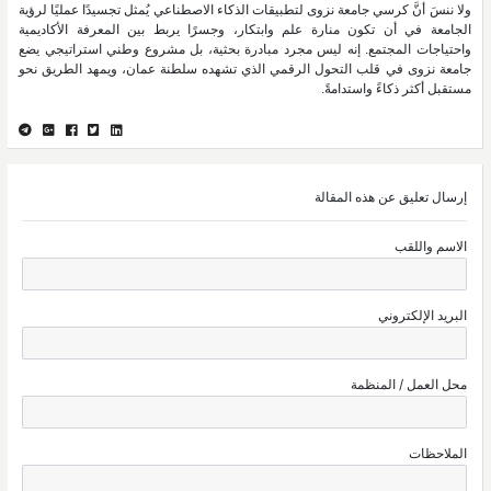
ولا ننسَ أنَّ كرسي جامعة نزوى لتطبيقات الذكاء الاصطناعي يُمثل تجسيدًا عمليًا لرؤية
الجامعة في أن تكون منارة علم وابتكار، وجسرًا يربط بين المعرفة الأكاديمية
واحتياجات المجتمع. إنه ليس مجرد مبادرة بحثية، بل مشروع وطني استراتيجي يضع
جامعة نزوى في قلب التحول الرقمي الذي تشهده سلطنة عمان، ويمهد الطريق نحو
مستقبل أكثر ذكاءً واستدامةً.
إرسال تعليق عن هذه المقالة
الاسم واللقب
البريد الإلكتروني
محل العمل / المنظمة
الملاحظات