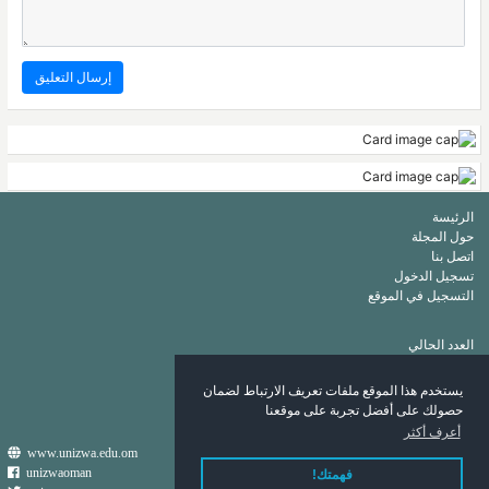
الرئيسة
حول المجلة
اتصل بنا
تسجيل الدخول
التسجيل في الموقع
العدد الحالي
أرشيف
قائمة الكلمات الرئيسة
يستخدم هذا الموقع ملفات تعريف الارتباط لضمان
قائمة المؤلفين
حصولك على أفضل تجربة على موقعنا
أعرف أكثر
www.unizwa.edu.om
unizwaoman
فهمتك!