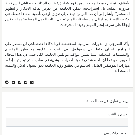
وأضاف: "تمكين جميع الموظفين من فهم وتطبيق تقنيات الذكاء الاصطناعي ليس فقط
ضرورة عملية، بل استراتيجية تمكن الجامعة من تعزيز ثقافة الابتكار والتطوير
المستمر". وأشار إلى أن هذه البرامج تهدف إلى تعزيز الوعي بأهمية الذكاء الاصطناعي
وكيفية الاستفادة المثلى من تطبيقاته المتنوعة في بيئات العمل المختلفة؛ مما ينعكس
إيجابًا على سرعة إنجاز المهام وجودة المخرجات.
وأكد الشرجي أن الدورات التدريبية المتخصصة في الذكاء الاصطناعي لن تقتصر على
البرنامج الحالي فقط، بل ستتواصل في المرحلة القادمة مع تطور المفاهيم
والتطبيقات المختلفة؛ مما يضمن مواكبة موظفي الجامعة لكل جديد في هذا المجال
الحيوي. موضحا أن الجامعة تضع تنمية القدرات البشرية في صلب استراتيجياتها، إذ تُعد
مهارات الموظفين العامل الحاسم في تحقيق رؤية الجامعة نحو التحول الذكي والتنمية
المستدامة.
إرسال تعليق عن هذه المقالة
الاسم واللقب
البريد الإلكتروني