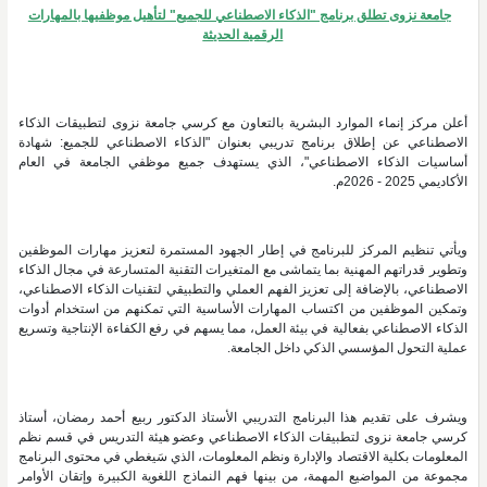
جامعة نزوى تطلق برنامج "الذكاء الاصطناعي للجميع" لتأهيل موظفيها بالمهارات
الرقمية الحديثة
أعلن مركز إنماء الموارد البشرية بالتعاون مع كرسي جامعة نزوى لتطبيقات الذكاء
الاصطناعي عن إطلاق برنامج تدريبي بعنوان "الذكاء الاصطناعي للجميع: شهادة
أساسيات الذكاء الاصطناعي"، الذي يستهدف جميع موظفي الجامعة في العام
الأكاديمي 2025 - 2026م.
ويأتي تنظيم المركز للبرنامج في إطار الجهود المستمرة لتعزيز مهارات الموظفين
وتطوير قدراتهم المهنية بما يتماشى مع المتغيرات التقنية المتسارعة في مجال الذكاء
الاصطناعي، بالإضافة إلى تعزيز الفهم العملي والتطبيقي لتقنيات الذكاء الاصطناعي،
وتمكين الموظفين من اكتساب المهارات الأساسية التي تمكنهم من استخدام أدوات
الذكاء الاصطناعي بفعالية في بيئة العمل، مما يسهم في رفع الكفاءة الإنتاجية وتسريع
عملية التحول المؤسسي الذكي داخل الجامعة.
ويشرف على تقديم هذا البرنامج التدريبي الأستاذ الدكتور ربيع أحمد رمضان، أستاذ
كرسي جامعة نزوى لتطبيقات الذكاء الاصطناعي وعضو هيئة التدريس في قسم نظم
المعلومات بكلية الاقتصاد والإدارة ونظم المعلومات، الذي سَيغطي في محتوى البرنامج
مجموعة من المواضيع المهمة، من بينها فهم النماذج اللغوية الكبيرة وإتقان الأوامر