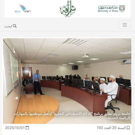
ابحث
جامعة نزوى تطلق برنامج "الذكاء الاصطناعي للجميع" لتأهيل موظفيها بالمهارات
الرقمية الحديثة
السنة 20 العدد 193
2025/10/01