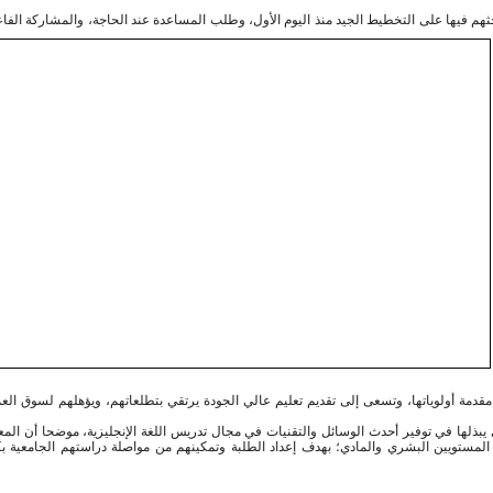
حثهم فيها على التخطيط الجيد منذ اليوم الأول، وطلب