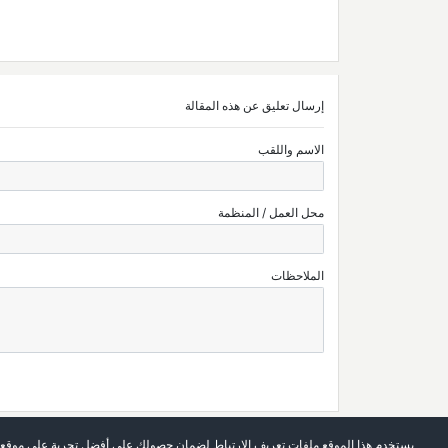
إرسال تعليق عن هذه المقالة
الاسم واللقب
محل العمل / المنظمة
الملاحظات
يستخدم هذا الموقع ملفات تعريف الارتباط لضمان حصولك على أفضل تجربة على موقعن