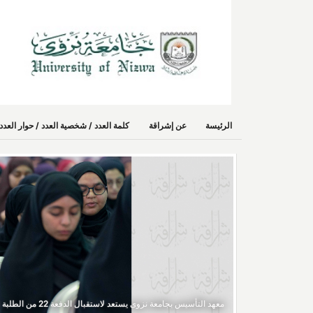
الرئيسة
عن إشراقة
كلمة العدد / شخصية العدد / حوار الع
معهد التأسيس بجامعة نزوى يستعد لاستقبال الدفعة 22 من الطلبة الجدد