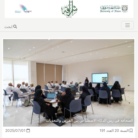
ابحث
الصحافة في زمن الذكاء الاصطناعي بين الفرص والتحديات
السنة 20 العدد 191
2025/07/01