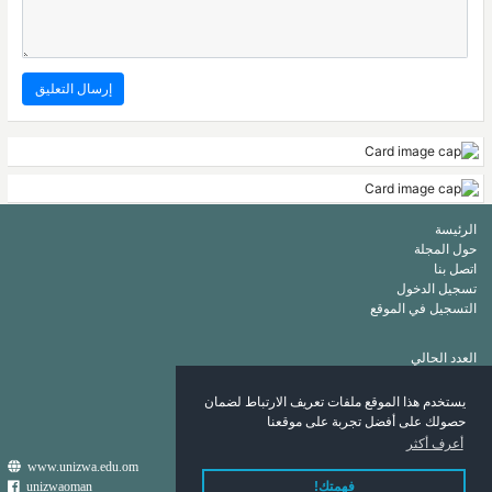
الرئيسة
حول المجلة
اتصل بنا
تسجيل الدخول
التسجيل في الموقع
العدد الحالي
أرشيف
قائمة الكلمات الرئيسة
يستخدم هذا الموقع ملفات تعريف الارتباط لضمان
قائمة المؤلفين
حصولك على أفضل تجربة على موقعنا
أعرف أكثر
www.unizwa.edu.om
unizwaoman
فهمتك!