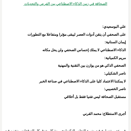
الصحافة في زمن الذكاء الاصطناعي بين الفرص والتحديات 
علي البوسعيدي:
على الصحفي أن يتقن أدوات العصر ليبقى مؤثرا ومتفاعلا مع التطورات
إيمان السنانية:
الذكاء الاصطناعي لا يملك إحساس الصحفي ولن يحل مكانه
مريم الكميانية:
الصحفي الذكي هو من يوازن بين التقنية والمهنية
ناصر الشكيلي:
لا يمكننا الاعتماد كليا على الذكاء الاصطناعي في صناعة الخبر
ناصر الخصيبي:
مستقبل الصحافة ليس تقنيا فقط بل أخلاقي 
أجرى الاستطلاع: محمد القرني
في عصرٍ تتسارع فيه وتيرة التطور التكنولوجي بشكل يفوق كل التوقعات، وتغزو فيه 