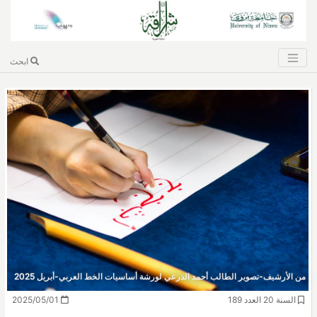
ابحث
من الأرشيف-تصوير الطالب أحمد الدرعي لورشة أساسيات الخط العربي-أبريل 2025
السنة 20 العدد 189
2025/05/01