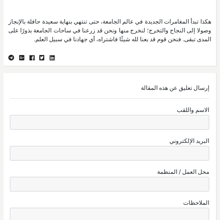
هكذا تبدأ المغامرات الجديدة في عالم الجامعة، حتى تنتهي بنهاية سعيدة حافلة بالإنجاز
وصولا إلى النجاح والتخرج؛ لنخرج منها ونحن قد زرعنا في ساحات الجامعة بذورًا على
المدى تبقى. فنحن قوم قد بعنا لله شيئًا فاشتراه، أي جهادنا في سبيل العلم.
إرسال تعليق عن هذه المقالة
الاسم واللقب
البريد الإلكتروني
محل العمل / المنظمة
الملاحظات