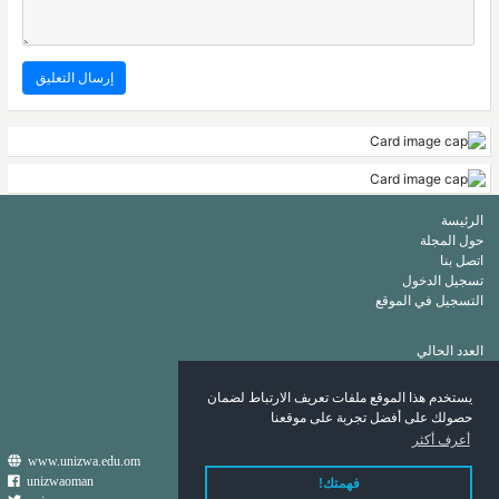
الرئيسة
حول المجلة
اتصل بنا
تسجيل الدخول
التسجيل في الموقع
العدد الحالي
أرشيف
قائمة الكلمات الرئيسة
يستخدم هذا الموقع ملفات تعريف الارتباط لضمان
قائمة المؤلفين
حصولك على أفضل تجربة على موقعنا
أعرف أكثر
www.unizwa.edu.om
unizwaoman
فهمتك!