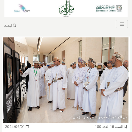
ابحث
من الإرشيف/ معرض الفن يعبر الزمان
السنة 19 العدد 180
2024/06/01