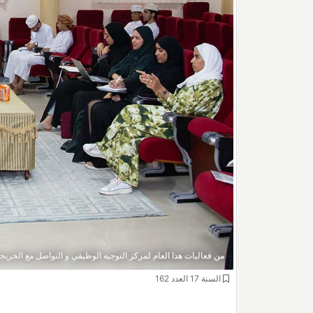
من فعاليات هذا العام لمركز التوجيه الوظيفي و التواصل مع الخريجي
السنة 17 العدد 162