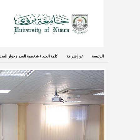
الرئيسة
عن إشراقة
كلمة العدد / شخصية العدد / حوار الع