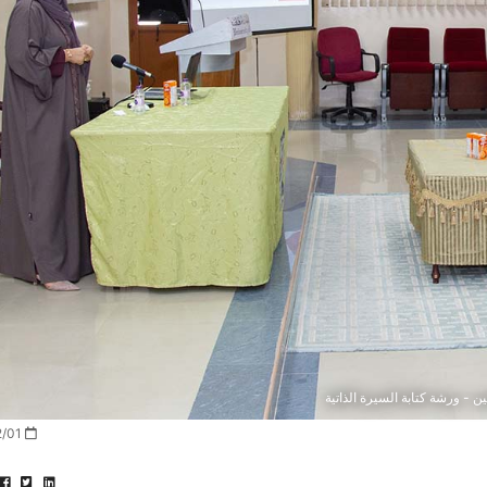
ن - ورشة كتابة السيرة الذاتية
2022/12/01